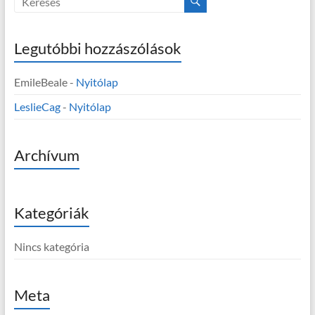
Legutóbbi hozzászólások
EmileBeale
-
Nyitólap
LeslieCag
-
Nyitólap
Archívum
Kategóriák
Nincs kategória
Meta