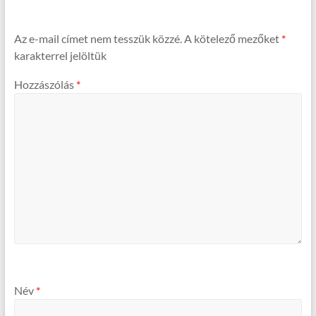
Az e-mail címet nem tesszük közzé.
A kötelező mezőket
*
karakterrel jelöltük
Hozzászólás
*
Név
*